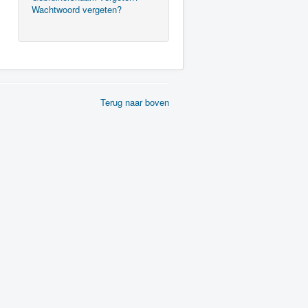
Wachtwoord vergeten?
Terug naar boven