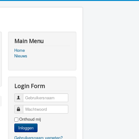
Main Menu
Home
Nieuws
Login Form
Gebruikersnaam
Wachtwoord
Onthoud mij
Inloggen
Gebruikersnaam vergeten?