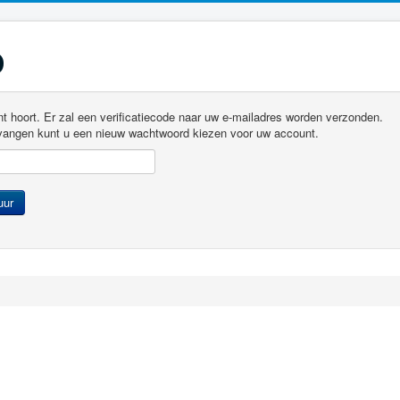
o
unt hoort. Er zal een verificatiecode naar uw e-mailadres worden verzonden.
tvangen kunt u een nieuw wachtwoord kiezen voor uw account.
uur