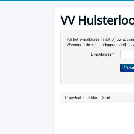
VV Hulsterlo
Vul het e-mailadres in dat bij uw acco
Wanneer u de verificatiecode heeft on
E-mailadres
*
Verst
U bevindt zich hier:
Start